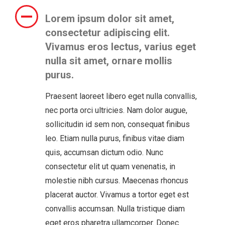
Lorem ipsum dolor sit amet,
consectetur adipiscing elit.
Vivamus eros lectus, varius eget
nulla sit amet, ornare mollis
purus.
Praesent laoreet libero eget nulla convallis,
nec porta orci ultricies. Nam dolor augue,
sollicitudin id sem non, consequat finibus
leo. Etiam nulla purus, finibus vitae diam
quis, accumsan dictum odio. Nunc
consectetur elit ut quam venenatis, in
molestie nibh cursus. Maecenas rhoncus
placerat auctor. Vivamus a tortor eget est
convallis accumsan. Nulla tristique diam
eget eros pharetra ullamcorper. Donec