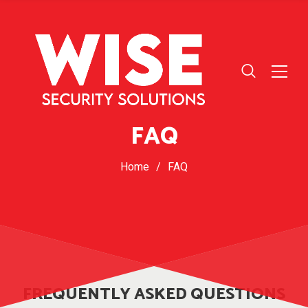
FAQ
Home
/
FAQ
FREQUENTLY ASKED QUESTIONS