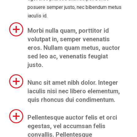
posuere semper justo, nec bibendum metus
iaculis id.
Morbi nulla quam, porttitor id
volutpat in, semper venenatis
eros. Nullam quam metus, auctor
sed leo ac, venenatis feugiat
justo.
Nunc sit amet nibh dolor. Integer
iaculis nisi nec libero elementum,
quis rhoncus dui condimentum.
Pellentesque auctor felis et orci
egestas, vel accumsan felis
convallis. Pellentesque