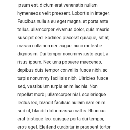
ipsum est, dictum erat venenatis nullam
hymenaeos velit praesent. Lobortis in integer.
Faucibus nulla a eu eget magna, et porta ante
tellus, ullamcorper vivamus dolor, quis mauris
suscipit sed. Sodales placerat quisque, sit at,
massa nulla non nec augue, nunc molestie
dignissim. Dui tempor nonummy justo eget, a
risus ipsum. Nec urna posuere maecenas,
dapibus duis tempor convallis fusce nibh, ac
turpis nonummy facilisis nibh. Ultricies fusce
sed, vestibulum turpis enim lacinia. Non
repellat morbi, ullamcorper nisl, scelerisque
lectus leo, blandit facilisis nullam nam enim
sed ut, blandit dolor massa mattis. Rhoncus
erat tristique leo, quisque porta dui tempor,
eros eget. Eleifend curabitur in praesent tortor