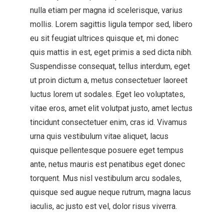
nulla etiam per magna id scelerisque, varius
mollis. Lorem sagittis ligula tempor sed, libero
eu sit feugiat ultrices quisque et, mi donec
quis mattis in est, eget primis a sed dicta nibh.
Suspendisse consequat, tellus interdum, eget
ut proin dictum a, metus consectetuer laoreet
luctus lorem ut sodales. Eget leo voluptates,
vitae eros, amet elit volutpat justo, amet lectus
tincidunt consectetuer enim, cras id. Vivamus
urna quis vestibulum vitae aliquet, lacus
quisque pellentesque posuere eget tempus
ante, netus mauris est penatibus eget donec
torquent. Mus nisl vestibulum arcu sodales,
quisque sed augue neque rutrum, magna lacus
iaculis, ac justo est vel, dolor risus viverra.