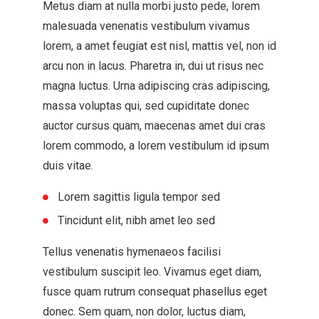
Metus diam at nulla morbi justo pede, lorem
malesuada venenatis vestibulum vivamus
lorem, a amet feugiat est nisl, mattis vel, non id
arcu non in lacus. Pharetra in, dui ut risus nec
magna luctus. Urna adipiscing cras adipiscing,
massa voluptas qui, sed cupiditate donec
auctor cursus quam, maecenas amet dui cras
lorem commodo, a lorem vestibulum id ipsum
duis vitae.
Lorem sagittis ligula tempor sed
Tincidunt elit, nibh amet leo sed
Tellus venenatis hymenaeos facilisi
vestibulum suscipit leo. Vivamus eget diam,
fusce quam rutrum consequat phasellus eget
donec. Sem quam, non dolor, luctus diam,