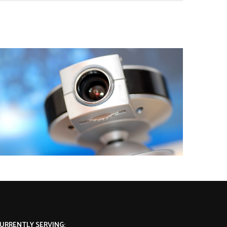
URRENTLY SERVING: