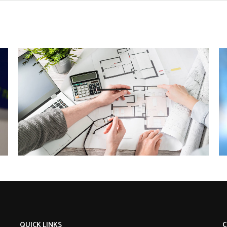
QUICK LINKS
C