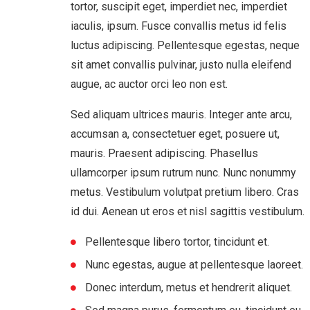
tortor, suscipit eget, imperdiet nec, imperdiet
iaculis, ipsum. Fusce convallis metus id felis
luctus adipiscing. Pellentesque egestas, neque
sit amet convallis pulvinar, justo nulla eleifend
augue, ac auctor orci leo non est.
Sed aliquam ultrices mauris. Integer ante arcu,
accumsan a, consectetuer eget, posuere ut,
mauris. Praesent adipiscing. Phasellus
ullamcorper ipsum rutrum nunc. Nunc nonummy
metus. Vestibulum volutpat pretium libero. Cras
id dui. Aenean ut eros et nisl sagittis vestibulum.
Pellentesque libero tortor, tincidunt et.
Nunc egestas, augue at pellentesque laoreet.
Donec interdum, metus et hendrerit aliquet.