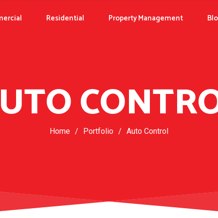
ercial
Residential
Property Management
Bl
UTO CONTR
Home
/
Portfolio
/
Auto Control