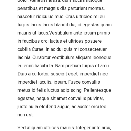
dolor. Aenean massa. Cum sociis natoque
penatibus et magnis dis parturient montes,
nascetur ridiculus mus. Cras ultricies mi eu
turpis lacus lacus blandit dui, id egestas quam
mauris ut lacus.Vestibulum ante ipsum primis
in faucibus orci luctus et ultrices posuere
cubilia Curae; In ac dui quis mi consectetuer
lacinia. Curabitur vestibulum aliquam leoneque
eu enim hacabi ta. Nam pretium turpis et arcu.
Duis arcu tortor, suscipit eget, imperdiet nec,
imperdiet iaculis, ipsum. Fusce convallis
metus id felis luctus adipiscing. Pellentesque
egestas, neque sit amet convallis pulvinar,
justo nulla eleifend augue, ac auctor orci leo
non est.
Sed aliquam ultrices mauris. Integer ante arcu,