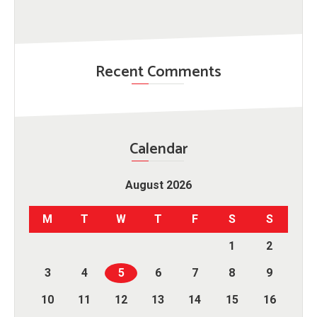
Recent Comments
Calendar
August 2026
M
T
W
T
F
S
S
1
2
3
4
5
6
7
8
9
10
11
12
13
14
15
16