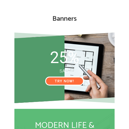
Banners
25%
SALE
TRY NOW!
MODERN LIFE &