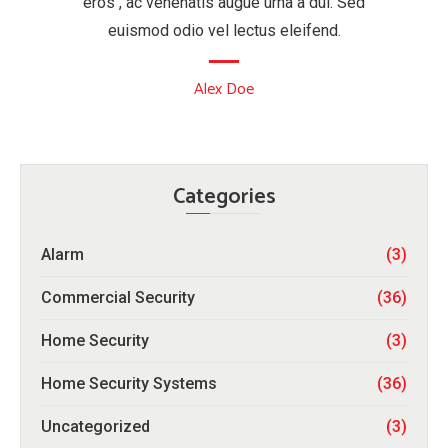
eros , ac venenatis augue urna a dui. Sed
euismod odio vel lectus eleifend.
Alex Doe
Categories
Alarm
(3)
Commercial Security
(36)
Home Security
(3)
Home Security Systems
(36)
Uncategorized
(3)