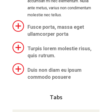
accumsan mi nec elementum. Nulla
ante metus, varius non condimentum
molestie nec tellus.
Fusce porta, massa eget
ullamcorper porta
Turpis lorem molestie risus,
quis rutrum.
Duis non diam eu ipsum
commodo posuere
Tabs