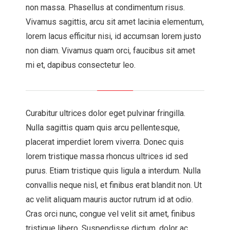
non massa. Phasellus at condimentum risus.
Vivamus sagittis, arcu sit amet lacinia elementum,
lorem lacus efficitur nisi, id accumsan lorem justo
non diam. Vivamus quam orci, faucibus sit amet
mi et, dapibus consectetur leo.
Curabitur ultrices dolor eget pulvinar fringilla.
Nulla sagittis quam quis arcu pellentesque,
placerat imperdiet lorem viverra. Donec quis
lorem tristique massa rhoncus ultrices id sed
purus. Etiam tristique quis ligula a interdum. Nulla
convallis neque nisl, et finibus erat blandit non. Ut
ac velit aliquam mauris auctor rutrum id at odio.
Cras orci nunc, congue vel velit sit amet, finibus
tristique libero. Suspendisse dictum, dolor ac