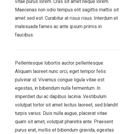
vitae purus lorem. Cras sit amet neque lorem.
Maecenas non odio tempus elit sagittis mattis sit
amet sed est. Curabitur at risus risus. Interdum et
malesuada fames ac ante ipsum primis in
faucibus.
Pellentesque lobortis auctor pellentesque.
Aliquam laoreet nunc orci, eget tempor felis
pulvinar id. Vivamus congue ligula vitae est
egestas, in bibendum nulla fermentum. In
imperdiet dui ac dapibus lacinia. Vestibulum
volutpat tortor sit amet lectus laoreet, sed blandit
turpis varius. Duis nulla augue, placerat vitae
quam sit amet, volutpat pharetra ante. Praesent
purus erat, mollis et bibendum gravida, egestas