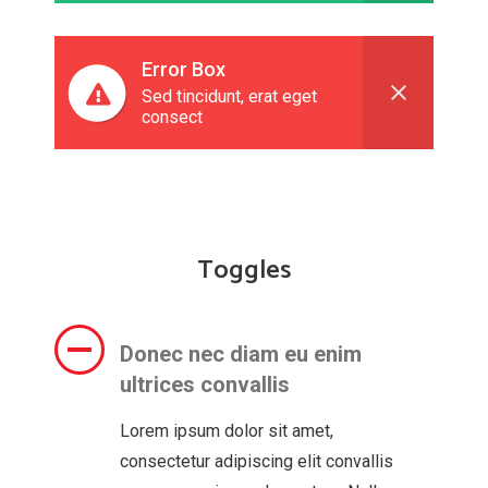
Error Box
Sed tincidunt, erat eget
consect
Toggles
Donec nec diam eu enim
ultrices convallis
Lorem ipsum dolor sit amet,
consectetur adipiscing elit convallis