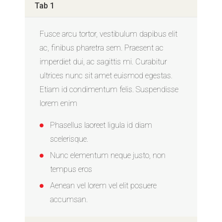
Tab 1
Fusce arcu tortor, vestibulum dapibus elit
ac, finibus pharetra sem. Praesent ac
imperdiet dui, ac sagittis mi. Curabitur
ultrices nunc sit amet euismod egestas.
Etiam id condimentum felis. Suspendisse
lorem enim
Phasellus laoreet ligula id diam
scelerisque.
Nunc elementum neque justo, non
tempus eros
Aenean vel lorem vel elit posuere
accumsan.