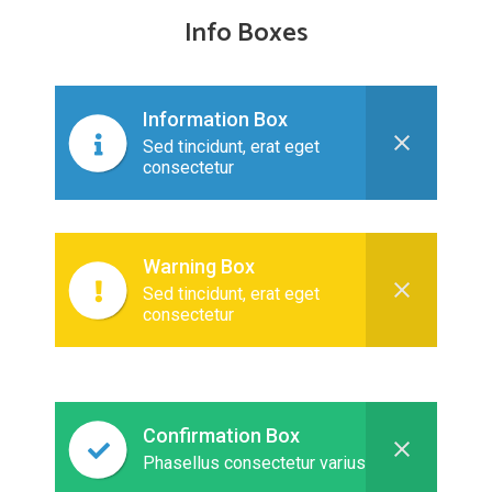
Info Boxes
Information Box
Sed tincidunt, erat eget
consectetur
Warning Box
Sed tincidunt, erat eget
consectetur
Confirmation Box
Phasellus consectetur varius