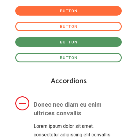
BUTTON
BUTTON
BUTTON
BUTTON
Accordions
Donec nec diam eu enim
ultrices convallis
Lorem ipsum dolor sit amet,
consectetur adipiscing elit convallis