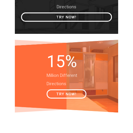
Directions
TRY NOW!
15%
Million Different
Directions
TRY NOW!